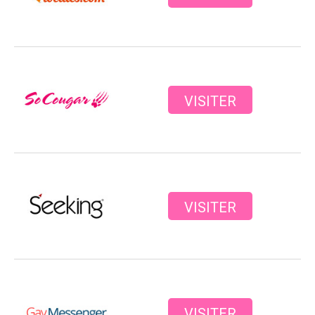
VISITER
VISITER
VISITER