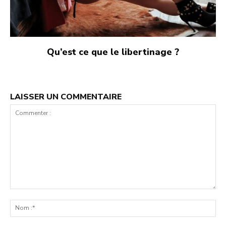
Qu’est ce que le libertinage ?
LAISSER UN COMMENTAIRE
COMMENTER
:
N
:*