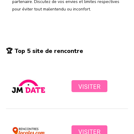
partenaire. Discutez de vos envies et limites respectives
pour éviter tout malentendu ou inconfort.
Facebook
X
Pinterest
WhatsA
🏆 Top 5 site de rencontre
VISITER
VISITER