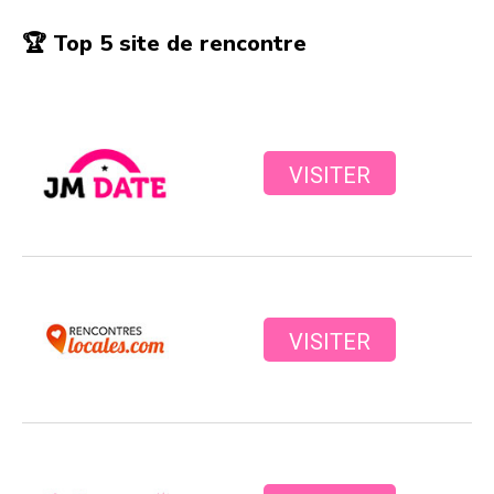
🏆 Top 5 site de rencontre
VISITER
VISITER