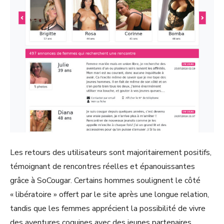
Les retours des utilisateurs sont majoritairement positifs,
témoignant de rencontres réelles et épanouissantes
grâce à SoCougar. Certains hommes soulignent le côté
« libératoire » offert par le site après une longue relation,
tandis que les femmes apprécient la possibilité de vivre
des aventures coquines avec des jeunes partenaires.