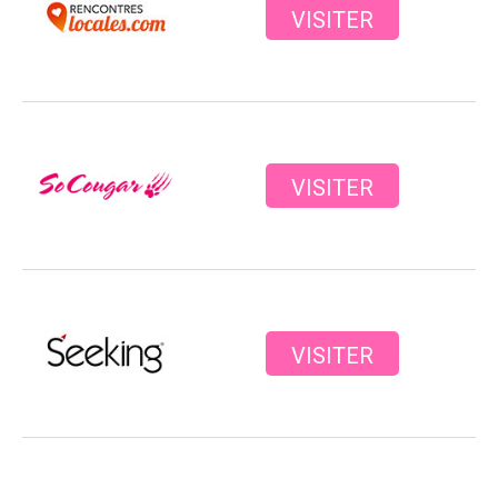
VISITER
VISITER
VISITER