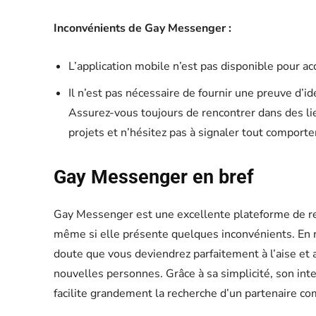
Inconvénients de Gay Messenger :
L’application mobile n’est pas disponible pour ac
Il n’est pas nécessaire de fournir une preuve d’id
Assurez-vous toujours de rencontrer dans des li
projets et n’hésitez pas à signaler tout comport
Gay Messenger en bref
Gay Messenger est une excellente plateforme de r
même si elle présente quelques inconvénients. En res
doute que vous deviendrez parfaitement à l’aise et
nouvelles personnes. Grâce à sa simplicité, son interf
facilite grandement la recherche d’un partenaire co