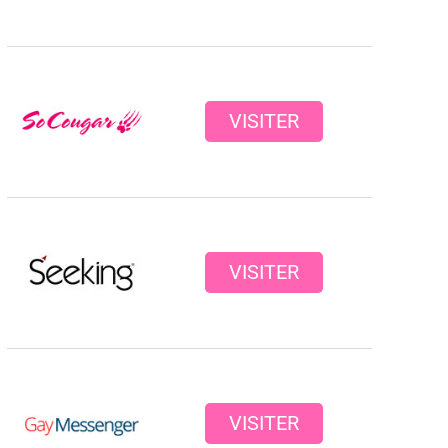
VISITER
VISITER
VISITER