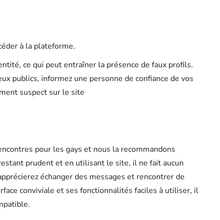
céder à la plateforme.
entité, ce qui peut entraîner la présence de faux profils.
eux publics, informez une personne de confiance de vos
ement suspect sur le site
encontres pour les gays et nous la recommandons
tant prudent et en utilisant le site, il ne fait aucun
 apprécierez échanger des messages et rencontrer de
ace conviviale et ses fonctionnalités faciles à utiliser, il
mpatible.