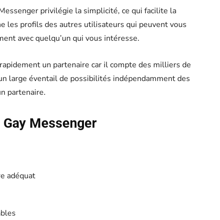
essenger privilégie la simplicité, ce qui facilite la
he les profils des autres utilisateurs qui peuvent vous
ment avec quelqu’un qui vous intéresse.
 rapidement un partenaire car il compte des milliers de
un large éventail de possibilités indépendamment des
un partenaire.
e Gay Messenger
re adéquat
ables